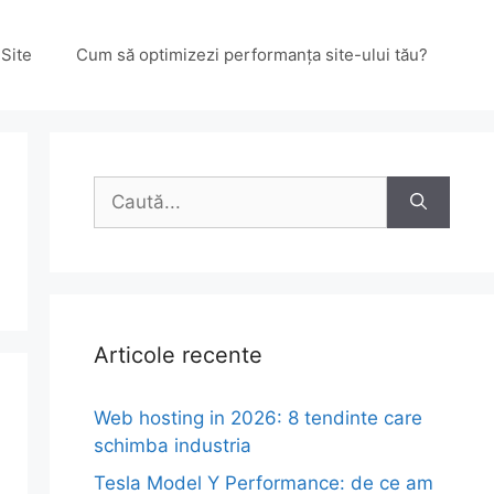
Site
Cum să optimizezi performanța site-ului tău?
Caută
după:
Articole recente
Web hosting in 2026: 8 tendinte care
schimba industria
Tesla Model Y Performance: de ce am