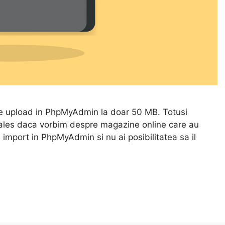
 de upload in PhpMyAdmin la doar 50 MB. Totusi
 ales daca vorbim despre magazine online care au
n import in PhpMyAdmin si nu ai posibilitatea sa il