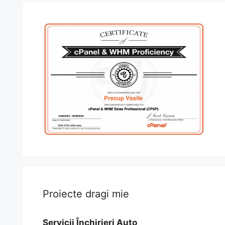
Proiecte dragi mie
Servicii Închirieri Auto