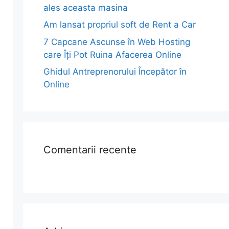
ales aceasta masina
Am lansat propriul soft de Rent a Car
7 Capcane Ascunse în Web Hosting
care Îți Pot Ruina Afacerea Online
Ghidul Antreprenorului Începător în
Online
Comentarii recente