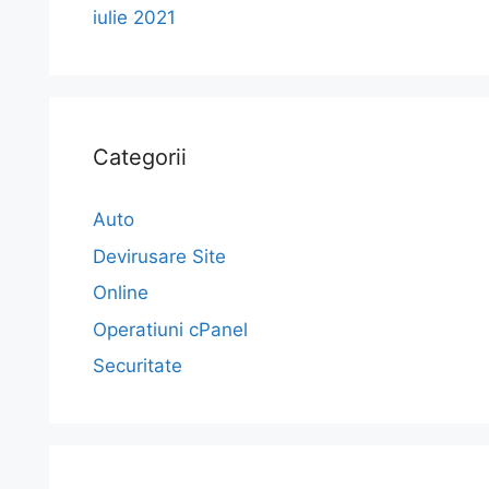
iulie 2021
Categorii
Auto
Devirusare Site
Online
Operatiuni cPanel
Securitate