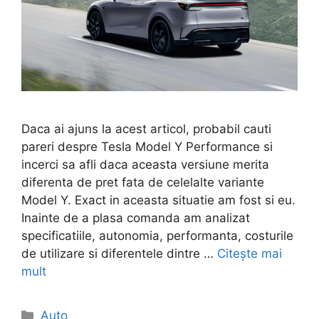
Daca ai ajuns la acest articol, probabil cauti
pareri despre Tesla Model Y Performance si
incerci sa afli daca aceasta versiune merita
diferenta de pret fata de celelalte variante
Model Y. Exact in aceasta situatie am fost si eu.
Inainte de a plasa comanda am analizat
specificatiile, autonomia, performanta, costurile
de utilizare si diferentele dintre …
Citește mai
mult
Categorii
Auto