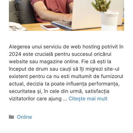
Alegerea unui serviciu de web hosting potrivit în
2024 este crucială pentru succesul oricărui
website sau magazine online. Fie că ești la
început de drum sau cauți să îți migrezi site-ul
existent pentru ca nu esti multumit de furnizorul
actual, decizia ta poate influența performanța,
securitatea și, în cele din urmă, satisfacția
vizitatorilor care ajung …
Citește mai mult
Categorii
Online