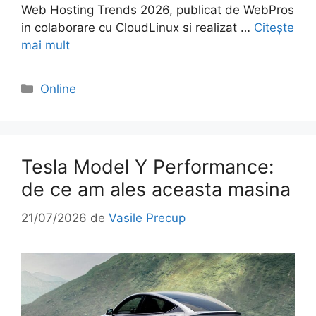
Web Hosting Trends 2026, publicat de WebPros
in colaborare cu CloudLinux si realizat …
Citește
mai mult
Categorii
Online
Tesla Model Y Performance:
de ce am ales aceasta masina
21/07/2026
de
Vasile Precup