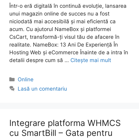
Într-o eră digitală în continuă evoluție, lansarea
unui magazin online de succes nu a fost
niciodată mai accesibilă și mai eficientă ca
acum. Cu ajutorul NameBox și platformei
CsCart, transformă-ți visul tău de afacere în
realitate. NameBox: 13 Ani De Experiență În
Hosting Web și eCommerce Înainte de a intra în
detalii despre cum să …
Citește mai mult
Categorii
Online
Lasă un comentariu
Integrare platforma WHMCS
cu SmartBill – Gata pentru