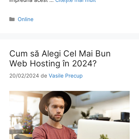
Categorii
Online
Cum să Alegi Cel Mai Bun
Web Hosting în 2024?
20/02/2024
de
Vasile Precup