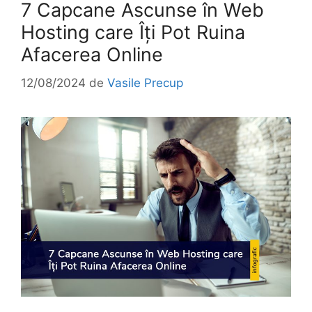
7 Capcane Ascunse în Web
Hosting care Îți Pot Ruina
Afacerea Online
12/08/2024
de
Vasile Precup