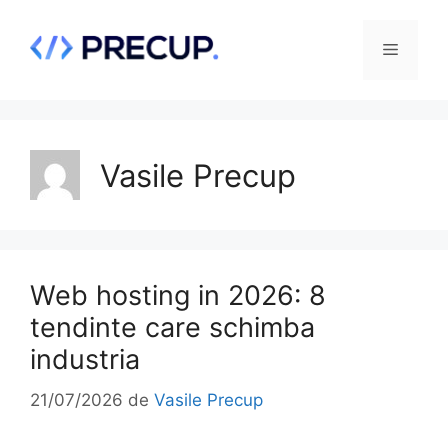
Sari
la
Meniu
conținut
Vasile Precup
Web hosting in 2026: 8
tendinte care schimba
industria
21/07/2026
de
Vasile Precup