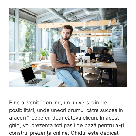
Bine ai venit în online, un univers plin de
posibilități, unde uneori drumul către succes în
afaceri începe cu doar câteva clicuri. În acest
ghid, voi prezenta toți pașii de bază pentru a-ți
construi prezența online. Ghidul este dedicat