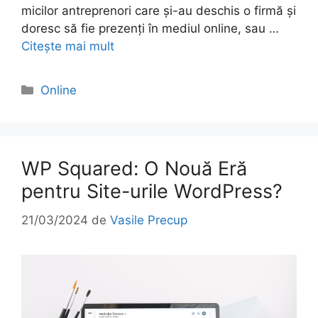
micilor antreprenori care și-au deschis o firmă și
doresc să fie prezenți în mediul online, sau …
Citește mai mult
Categorii
Online
WP Squared: O Nouă Eră
pentru Site-urile WordPress?
21/03/2024
de
Vasile Precup