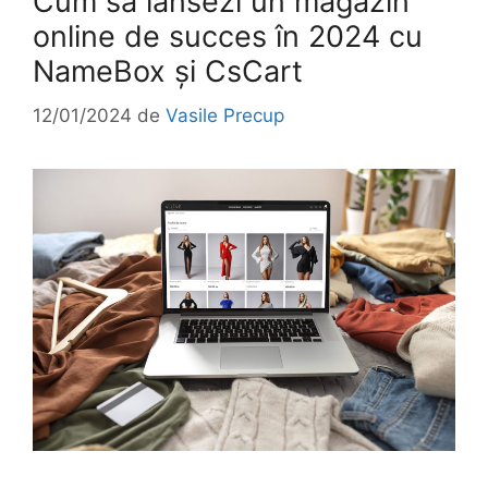
Cum să lansezi un magazin
online de succes în 2024 cu
NameBox și CsCart
12/01/2024
de
Vasile Precup