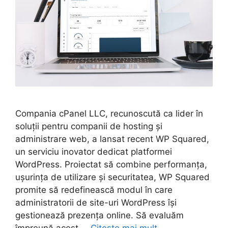
Compania cPanel LLC, recunoscută ca lider în
soluții pentru companii de hosting și
administrare web, a lansat recent WP Squared,
un serviciu inovator dedicat platformei
WordPress. Proiectat să combine performanța,
ușurința de utilizare și securitatea, WP Squared
promite să redefinească modul în care
administratorii de site-uri WordPress își
gestionează prezența online. Să evaluăm
împreună acest …
Citește mai mult