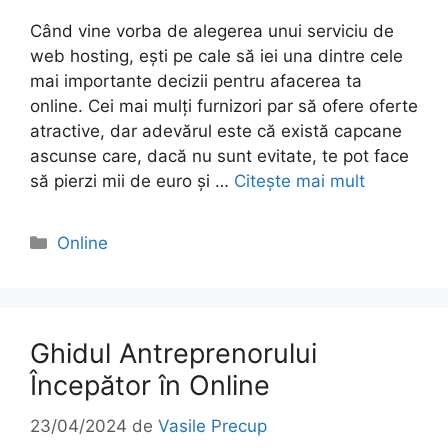
Când vine vorba de alegerea unui serviciu de
web hosting, ești pe cale să iei una dintre cele
mai importante decizii pentru afacerea ta
online. Cei mai mulți furnizori par să ofere oferte
atractive, dar adevărul este că există capcane
ascunse care, dacă nu sunt evitate, te pot face
să pierzi mii de euro și …
Citește mai mult
Categorii
Online
Ghidul Antreprenorului
Începător în Online
23/04/2024
de
Vasile Precup