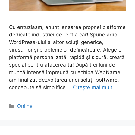
Cu entuziasm, anunț lansarea propriei platforme
dedicate industriei de rent a car! Spune adio
WordPress-ului și altor soluții generice,
virusurilor și problemelor de încărcare. Alege o
platformă personalizată, rapidă și sigură, creată
special pentru afacerea ta! După trei luni de
muncă intensă împreună cu echipa WebName,
am finalizat dezvoltarea unei soluții software,
concepute să simplifice …
Citește mai mult
Categorii
Online