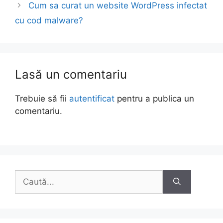
Cum sa curat un website WordPress infectat
cu cod malware?
Lasă un comentariu
Trebuie să fii
autentificat
pentru a publica un
comentariu.
Caută
după: