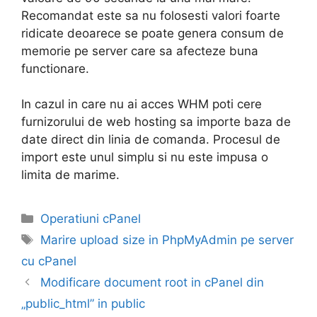
Recomandat este sa nu folosesti valori foarte
ridicate deoarece se poate genera consum de
memorie pe server care sa afecteze buna
functionare.
In cazul in care nu ai acces WHM poti cere
furnizorului de web hosting sa importe baza de
date direct din linia de comanda. Procesul de
import este unul simplu si nu este impusa o
limita de marime.
Categorii
Operatiuni cPanel
Etichete
Marire upload size in PhpMyAdmin pe server
cu cPanel
Modificare document root in cPanel din
„public_html” in public