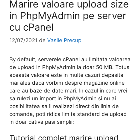
Marire valoare upload size
in PhpMyAdmin pe server
cu cPanel
12/07/2021
de
Vasile Precup
By default, serverele cPanel au limitata valoarea
de upload in PhpMyAdmin la doar 50 MB. Totusi
aceasta valoare este in multe cazuri depasita
mai ales daca vorbim despre magazine online
care au baze de date mari. In cazul in care vrei
sa rulezi un import in PhpMyAdmin si nu ai
posibilitatea sa il realizezi direct din linia de
comanda, poti ridica limita standard de upload
in doar cativa pasi simplii:
Tutorial complet marire upload