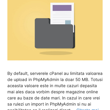
By default, serverele cPanel au limitata valoarea
de upload in PhpMyAdmin la doar 50 MB. Totusi
aceasta valoare este in multe cazuri depasita
mai ales daca vorbim despre magazine online
care au baze de date mari. In cazul in care vrei
sa rulezi un import in PhpMyAdmin si nu ai