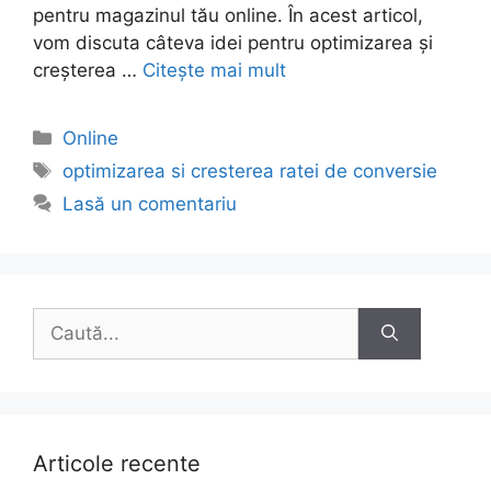
pentru magazinul tău online. În acest articol,
vom discuta câteva idei pentru optimizarea și
creșterea …
Citește mai mult
Categorii
Online
Etichete
optimizarea si cresterea ratei de conversie
Lasă un comentariu
Caută
după:
Articole recente