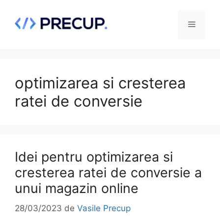
Sari
la
Meniu
conținut
optimizarea si cresterea
ratei de conversie
Idei pentru optimizarea si
cresterea ratei de conversie a
unui magazin online
28/03/2023
de
Vasile Precup