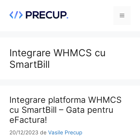
Sari
la
Meniu
conținut
Integrare WHMCS cu
SmartBill
Integrare platforma WHMCS
cu SmartBill – Gata pentru
eFactura!
20/12/2023
de
Vasile Precup