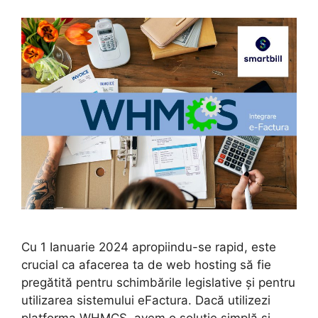
Cu 1 Ianuarie 2024 apropiindu-se rapid, este
crucial ca afacerea ta de web hosting să fie
pregătită pentru schimbările legislative și pentru
utilizarea sistemului eFactura. Dacă utilizezi
platforma WHMCS, avem o soluție simplă și