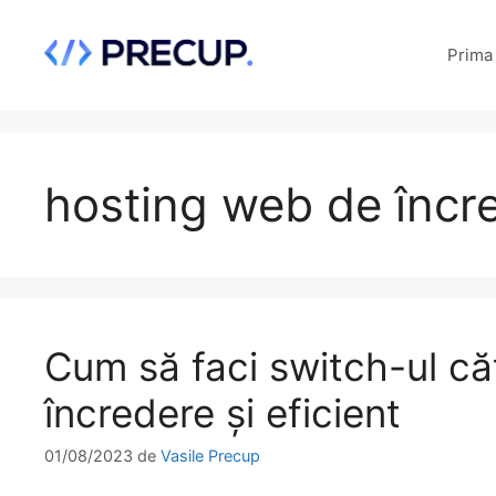
Sari
la
Prima
conținut
hosting web de încre
Cum să faci switch-ul că
încredere și eficient
01/08/2023
de
Vasile Precup