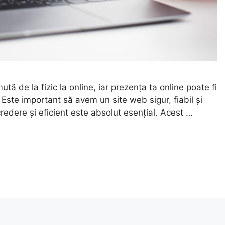
mută de la fizic la online, iar prezența ta online poate fi
Este important să avem un site web sigur, fiabil și
redere și eficient este absolut esențial. Acest …