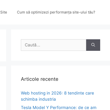
Site
Cum să optimizezi performanța site-ului tău?
Caută
după:
Articole recente
Web hosting in 2026: 8 tendinte care
schimba industria
Tesla Model Y Performance: de ce am