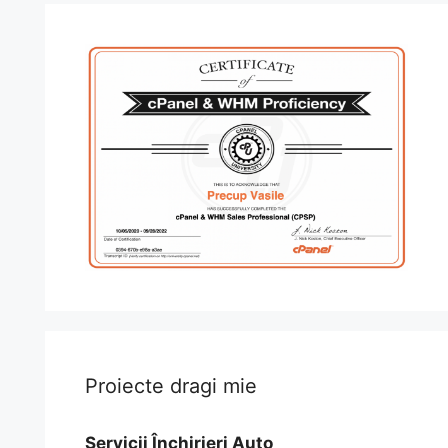
Proiecte dragi mie
Servicii Închirieri Auto