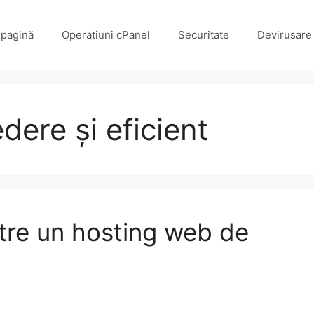
 pagină
Operatiuni cPanel
Securitate
Devirusare 
dere și eficient
tre un hosting web de