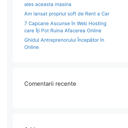
ales aceasta masina
Am lansat propriul soft de Rent a Car
7 Capcane Ascunse în Web Hosting
care Îți Pot Ruina Afacerea Online
Ghidul Antreprenorului Începător în
Online
Comentarii recente