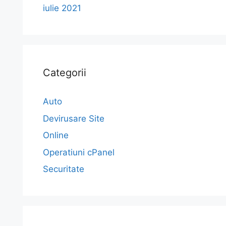
iulie 2021
Categorii
Auto
Devirusare Site
Online
Operatiuni cPanel
Securitate