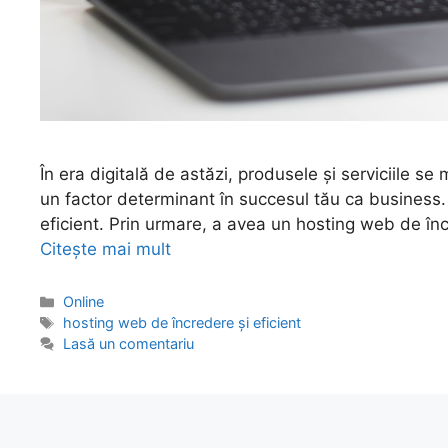
În era digitală de astăzi, produsele și serviciile se 
un factor determinant în succesul tău ca business. 
eficient. Prin urmare, a avea un hosting web de înc
Citește mai mult
Categorii
Online
Etichete
hosting web de încredere și eficient
Lasă un comentariu