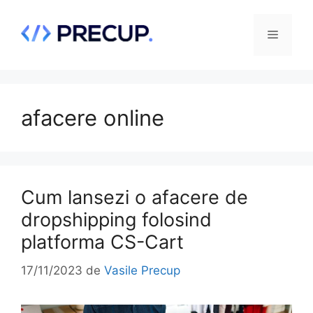
Sari
la
Meniu
conținut
afacere online
Cum lansezi o afacere de
dropshipping folosind
platforma CS-Cart
17/11/2023
de
Vasile Precup